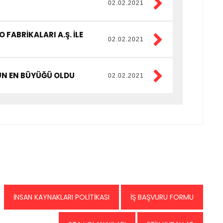
02.02.2021
FABRİKALARI A.Ş. İLE
02.02.2021
NÜN EN BÜYÜĞÜ OLDU
02.02.2021
İNSAN KAYNAKLARI POLİTİKASI
İŞ BAŞVURU FORMU