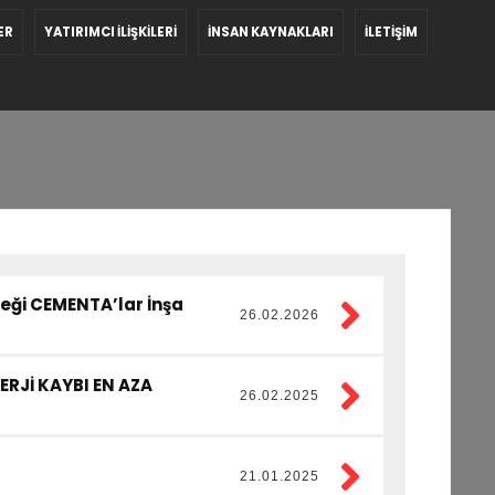
ER
YATIRIMCI İLİŞKİLERİ
İNSAN KAYNAKLARI
İLETİŞİM
eği CEMENTA’lar İnşa
26.02.2026
ERJİ KAYBI EN AZA
26.02.2025
21.01.2025