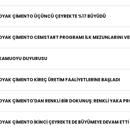
OYAK ÇİMENTO ÜÇÜNCÜ ÇEYREKTE %17 BÜYÜDÜ
OYAK ÇİMENTO CEMSTART PROGRAMI İLK MEZUNLARINI VE
KAMUOYU DUYURUSU
OYAK ÇİMENTO KİREÇ ÜRETİM FAALİYETLERİNE BAŞLADI
OYAK ÇİMENTO'DAN RENKLİ BİR DOKUNUŞ: RENKLİ YAKA PR
OYAK ÇİMENTO İKİNCİ ÇEYREKTE DE BÜYÜMEYE DEVAM ETTİ