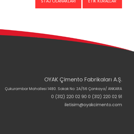
STAJ OLANAKLARI
ETİK KURALLAR
OYAK Çimento Fabrikaları A.Ş.
Çukurambar Mahallesi 1480. Sokak No: 2A/56 Çankaya/ ANKARA
0 (312) 220 02 90 0 (312) 220 02 91
iletisim@oyakcimento.com