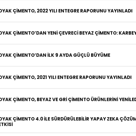
OYAK ÇİMENTO, 2022 YILI ENTEGRE RAPORUNU YAYINLADI
OYAK ÇİMENTO’DAN YENİ ÇEVRECİ BEYAZ ÇİMENTO: KARBE
OYAK ÇİMENTO’DAN İLK 9 AYDA GÜÇLÜ BÜYÜME
OYAK ÇİMENTO, 2021 YILI ENTEGRE RAPORUNU YAYINLADI
OYAK ÇİMENTO, BEYAZ VE GRİ ÇİMENTO ÜRÜNLERİNİ YENİLED
OYAK ÇİMENTO 4.0 İLE SÜRDÜRÜLEBİLİR YAPAY ZEKA ÇÖZÜM
ETKİSİ