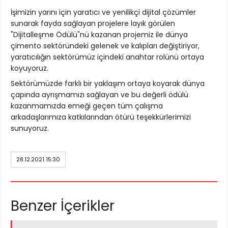
İşimizin yarını için yaratıcı ve yenilikçi dijital çözümler
sunarak fayda sağlayan projelere layık görülen
"Dijitalleşme Ödülü"nü kazanan projemiz ile dünya
çimento sektöründeki gelenek ve kalıpları değiştiriyor,
yaratıcılığın sektörümüz içindeki anahtar rolünü ortaya
koyuyoruz.
Sektörümüzde farklı bir yaklaşım ortaya koyarak dünya
çapında ayrışmamızı sağlayan ve bu değerli ödülü
kazanmamızda emeği geçen tüm çalışma
arkadaşlarımıza katkılarından ötürü teşekkürlerimizi
sunuyoruz.
28.12.2021 15:30
Benzer İçerikler