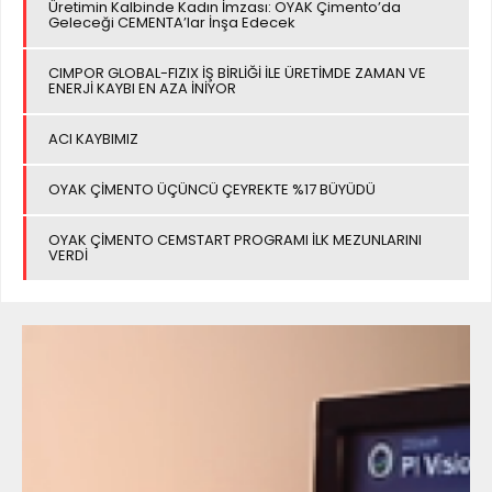
Üretimin Kalbinde Kadın İmzası: OYAK Çimento’da
Geleceği CEMENTA’lar İnşa Edecek
CIMPOR GLOBAL-FIZIX İŞ BİRLİĞİ İLE ÜRETİMDE ZAMAN VE
ENERJİ KAYBI EN AZA İNİYOR
ACI KAYBIMIZ
OYAK ÇİMENTO ÜÇÜNCÜ ÇEYREKTE %17 BÜYÜDÜ
OYAK ÇİMENTO CEMSTART PROGRAMI İLK MEZUNLARINI
VERDİ