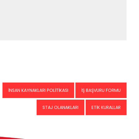
İNSAN KAYNAKLARI POLİTİKASI
İŞ BAŞVURU FORMU
STAJ OLANAKLARI
ETİK KURALLAR