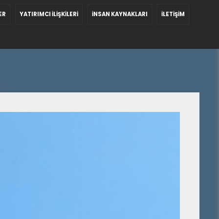
ER
YATIRIMCI İLİŞKİLERİ
İNSAN KAYNAKLARI
İLETİŞİM