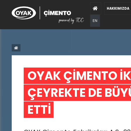
HAKKIMIZDA
EN
OYAK ÇİMENTO İKİ
ÇEYREKTE DE BÜY
ETTİ 