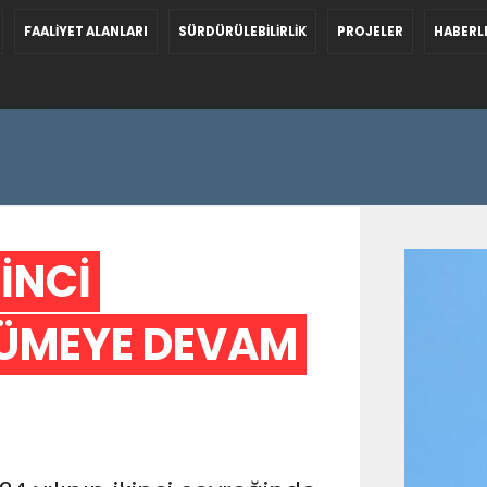
FAALİYET ALANLARI
SÜRDÜRÜLEBİLİRLİK
PROJELER
HABERL
NCİ 
ÜMEYE DEVAM 