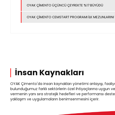
OYAK ÇİMENTO ÜÇÜNCÜ ÇEYREKTE %17 BÜYÜDÜ
OYAK ÇİMENTO CEMSTART PROGRAMI İLK MEZUNLARINI 
İnsan Kaynakları
OYAK Çimento'da insan kaynakları yönetimi anlayışı, faaliy
bulunduğumuz farklı sektörlerin özel ihtiyaçlarına uygun ve
vermenin yanı sıra stratejik hedefleri ve performansı dest
yaklaşım ve uygulamaların benimsenmesini içerir.