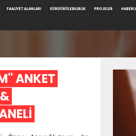
FAALİYET ALANLARI
SÜRDÜRÜLEBİLİRLİK
PROJELER
HABERL
M" ANKET 
& 
ANELİ 