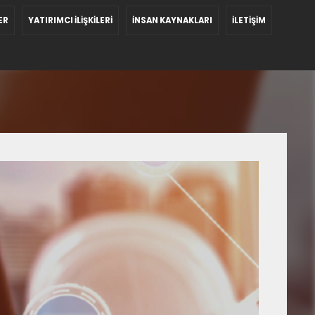
ER
YATIRIMCI İLİŞKİLERİ
İNSAN KAYNAKLARI
İLETİŞİM