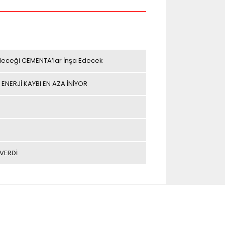
leceği CEMENTA’lar İnşa Edecek
 ENERJİ KAYBI EN AZA İNİYOR
VERDİ