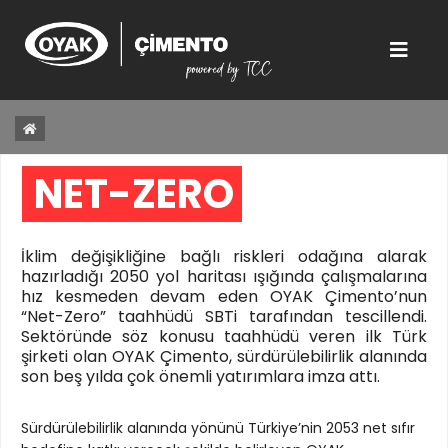
NET-ZERO 
İklim değişikliğine bağlı riskleri odağına alarak
hazırladığı 2050 yol haritası ışığında çalışmalarına
hız kesmeden devam eden OYAK Çimento’nun
“Net-Zero” taahhüdü SBTi tarafından tescillendi.
Sektöründe söz konusu taahhüdü veren ilk Türk
şirketi olan OYAK Çimento, sürdürülebilirlik alanında
son beş yılda çok önemli yatırımlara imza attı.
Sürdürülebilirlik alanında yönünü Türkiye’nin 2053 net sıfır