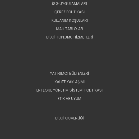
İSG UYGULAMALARI
ÇEREZ POLİTİKASI
KULLANIM KOŞULLARI
MALİ TABLOLAR
BİLGİ TOPLUMU HİZMETLERİ
YATIRIMCI BÜLTENLERİ
KALİTE YAKLAŞIMI
ENTEGRE YÖNETİM SİSTEMİ POLİTİKASI
ETİK VE UYUM
BİLGİ GÜVENLİĞİ