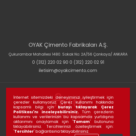
OYAK Çimento Fabrikaları A.Ş.
Çukurambar Mahallesi 1480. Sokak No: 2A/56 Çankaya/ ANKARA
0 (312) 220 02 90 0 (312) 220 02 91
iletisim@oyakcimento.com
İnternet sitemizdeki deneyiminizi iyileştirmek için
çerezler kullanıyoruz. Çerez kullanımı hakkında
kapsamlı bilgi için
burayı tıklayarak Çerez
Politikası'nı inceleyebilirsiniz.
Tüm çerezlerin
kullanımı ve verilerinizin bu kapsamda yurtdışına
aktarımını onaylamak için '
Tamam
' butonuna
tıklayabilirsiniz. Tercihlerinizi özelleştirmek için:
Copyright ©2022
'
Tercihler
' bağlantısına tıklayabilirsiniz.