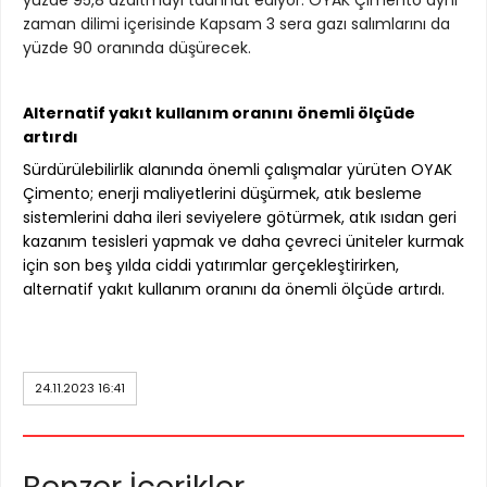
yüzde 95,8 azaltmayı taahhüt ediyor. OYAK Çimento aynı
zaman dilimi içerisinde Kapsam 3 sera gazı salımlarını da
yüzde 90 oranında düşürecek.
Alternatif yakıt kullanım oranını önemli ölçüde
artırdı
Sürdürülebilirlik alanında önemli çalışmalar yürüten OYAK
Çimento; enerji maliyetlerini düşürmek, atık besleme
sistemlerini daha ileri seviyelere götürmek, atık ısıdan geri
kazanım tesisleri yapmak ve daha çevreci üniteler kurmak
için son beş yılda ciddi yatırımlar gerçekleştirirken,
alternatif yakıt kullanım oranını da önemli ölçüde artırdı.
24.11.2023 16:41