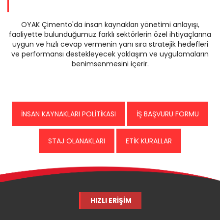
OYAK Çimento'da insan kaynakları yönetimi anlayışı,
faaliyette bulunduğumuz farklı sektörlerin özel ihtiyaçlarına
uygun ve hızlı cevap vermenin yanı sıra stratejik hedefleri
ve performansı destekleyecek yaklaşım ve uygulamaların
benimsenmesini içerir.
İNSAN KAYNAKLARI POLİTİKASI
İŞ BAŞVURU FORMU
STAJ OLANAKLARI
ETİK KURALLAR
HIZLI ERİŞİM