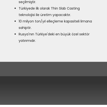
seçilmiştir.
Türkiyede ilk olarak Thin Slab Casting
teknolojisi ile üretim yapacaktır.
10 milyon ton/yıl elleçleme kapasiteli limana
sahiptir.
Rusya'nın Türkiye'deki en büyük özel sektör
yatırımıdır.