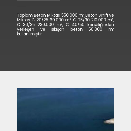
Toplam Beton Miktarı 550.000 m³ Beton Sınıfı ve
Miktarı C 20/25 60.000 m³, C 25/30 210.000 m³,
C 30/35 230.000 m³, C 40/50 kendiliğinden
yerleşen ve sıkışan beton 50.000 m³
kullanılmıştır.