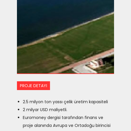
PROJE DETAYI
2.5 milyon ton yassı çelik üretim kapasiteli
2 milyar USD maliyetli.
Euromoney dergisi tarafından finans ve
proje alanında Avrupa ve Ortadoğu birincisi