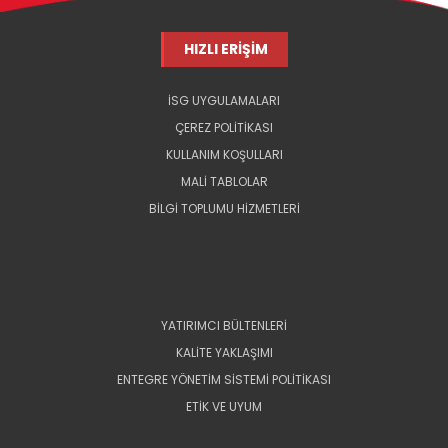
HIZLI ERİŞİM
İSG UYGULAMALARI
ÇEREZ POLİTİKASI
KULLANIM KOŞULLARI
MALİ TABLOLAR
BİLGİ TOPLUMU HİZMETLERİ
YATIRIMCI BÜLTENLERİ
KALİTE YAKLAŞIMI
ENTEGRE YÖNETİM SİSTEMİ POLİTİKASI
ETİK VE UYUM