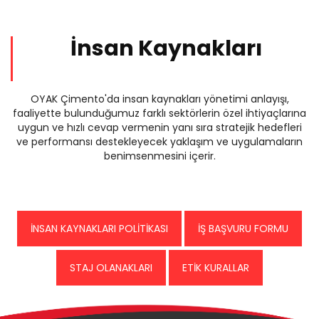
İnsan Kaynakları
OYAK Çimento'da insan kaynakları yönetimi anlayışı,
faaliyette bulunduğumuz farklı sektörlerin özel ihtiyaçlarına
uygun ve hızlı cevap vermenin yanı sıra stratejik hedefleri
ve performansı destekleyecek yaklaşım ve uygulamaların
benimsenmesini içerir.
İNSAN KAYNAKLARI POLİTİKASI
İŞ BAŞVURU FORMU
STAJ OLANAKLARI
ETİK KURALLAR