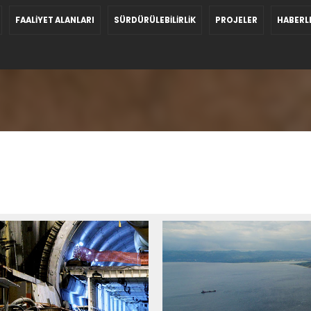
FAALİYET ALANLARI
SÜRDÜRÜLEBİLİRLİK
PROJELER
HABERL