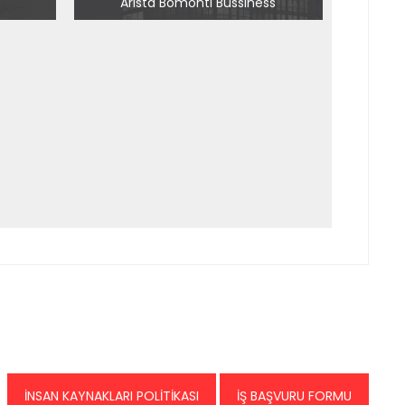
i
Arista Bomonti Bussiness
İNSAN KAYNAKLARI POLİTİKASI
İŞ BAŞVURU FORMU