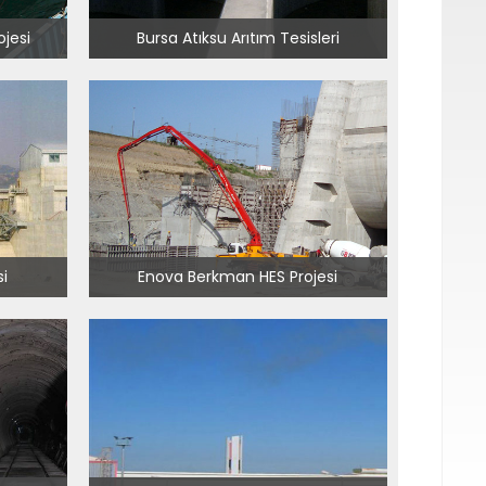
ojesi
Bursa Atıksu Arıtım Tesisleri
i
Enova Berkman HES Projesi