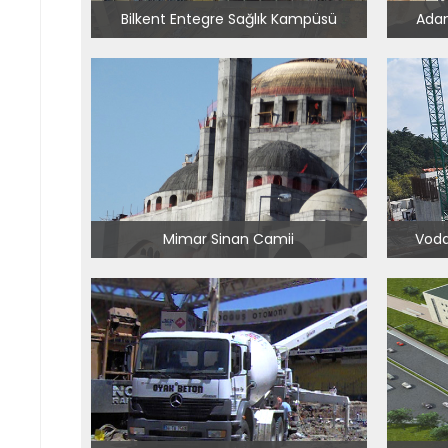
Bilkent Entegre Sağlık Kampüsü
Adan
Mimar Sinan Camii
Voda