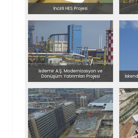
İncirli HES Projesi
İsdemir A.Ş. Modernizasyon ve
Dönüşüm Yatırımları Projesi
İsken