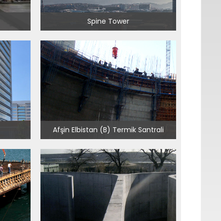
Spine Tower
Afşin Elbistan (B) Termik Santrali