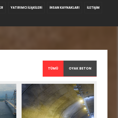
ER
YATIRIMCI İLİŞKİLERİ
İNSAN KAYNAKLARI
İLETİŞİM
TÜMÜ
OYAK BETON