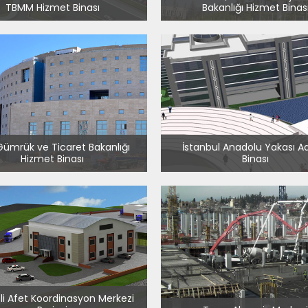
TBMM Hizmet Binası
Bakanlığı Hizmet Binas
Gümrük ve Ticaret Bakanlığı
İstanbul Anadolu Yakası A
Hizmet Binası
Binası
li Afet Koordinasyon Merkezi