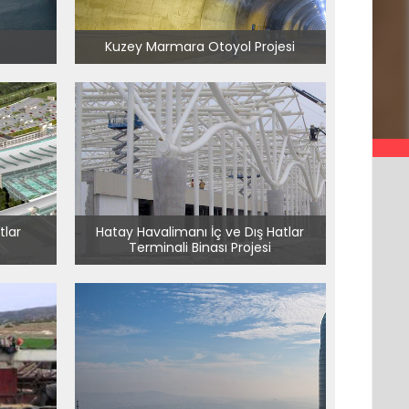
Kuzey Marmara Otoyol Projesi
tlar
Hatay Havalimanı İç ve Dış Hatlar
Terminali Binası Projesi