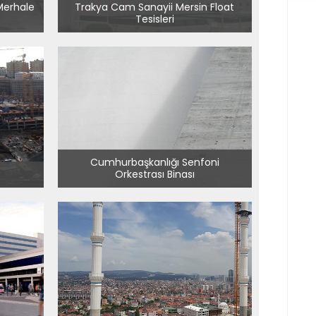
 Merhale
Trakya Cam Sanayii Mersin Float
Tesisleri
Cumhurbaşkanlığı Senfoni
Orkestrası Binası