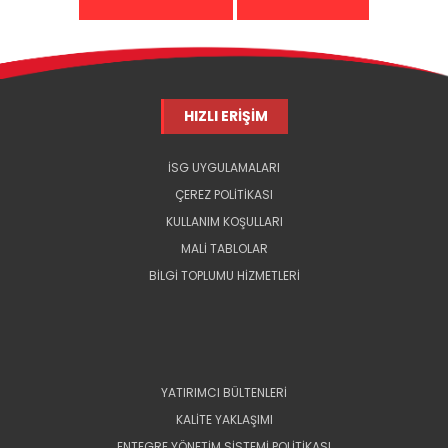
HIZLI ERİŞİM
İSG UYGULAMALARI
ÇEREZ POLİTİKASI
KULLANIM KOŞULLARI
MALİ TABLOLAR
BİLGİ TOPLUMU HİZMETLERİ
YATIRIMCI BÜLTENLERİ
KALİTE YAKLAŞIMI
ENTEGRE YÖNETİM SİSTEMİ POLİTİKASI