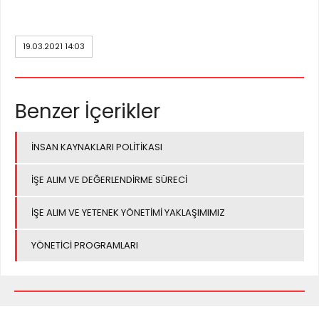
19.03.2021 14:03
Benzer İçerikler
İNSAN KAYNAKLARI POLİTİKASI
İŞE ALIM VE DEĞERLENDİRME SÜRECİ
İŞE ALIM VE YETENEK YÖNETİMİ YAKLAŞIMIMIZ
YÖNETİCİ PROGRAMLARI