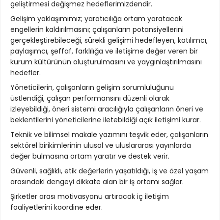
geliştirmesi değişmez hedeflerimizdendir.
Gelişim yaklaşımımız; yaratıcılığa ortam yaratacak
engellerin kaldırılmasını; çalışanların potansiyellerini
gerçekleştirebileceği, sürekli gelişimi hedefleyen, katılımcı,
paylaşımcı, şeffaf, farklılığa ve iletişime değer veren bir
kurum kültürünün oluşturulmasını ve yaygınlaştırılmasını
hedefler.
Yöneticilerin, çalışanların gelişim sorumluluğunu
üstlendiği, çalışan performansını düzenli olarak
izleyebildiği, öneri sistemi aracılığıyla çalışanların öneri ve
beklentilerini yöneticilerine iletebildiği açık iletişimi kurar.
Teknik ve bilimsel makale yazımını teşvik eder, çalışanların
sektörel birikimlerinin ulusal ve uluslararası yayınlarda
değer bulmasına ortam yaratır ve destek verir.
Güvenli, sağlıklı, etik değerlerin yaşatıldığı, iş ve özel yaşam
arasındaki dengeyi dikkate alan bir iş ortamı sağlar.
Şirketler arası motivasyonu artıracak iç iletişim
faaliyetlerini koordine eder.