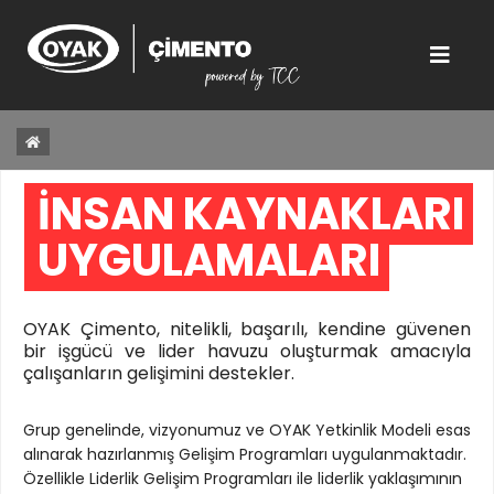
İNSAN KAYNAKLARI 
UYGULAMALARI 
OYAK Çimento, nitelikli, başarılı, kendine güvenen
bir işgücü ve lider havuzu oluşturmak amacıyla
çalışanların gelişimini destekler.
Grup genelinde, vizyonumuz ve OYAK Yetkinlik Modeli esas
alınarak hazırlanmış Gelişim Programları uygulanmaktadır.
Özellikle Liderlik Gelişim Programları ile liderlik yaklaşımının