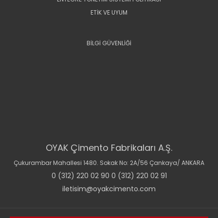
ETİK VE UYUM
BİLGİ GÜVENLİĞİ
OYAK Çimento Fabrikaları A.Ş.
Çukurambar Mahallesi 1480. Sokak No: 2A/56 Çankaya/ ANKARA
0 (312) 220 02 90 0 (312) 220 02 91
iletisim@oyakcimento.com