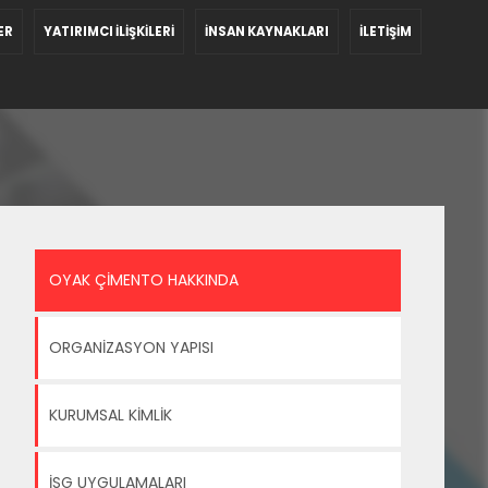
ER
YATIRIMCI İLİŞKİLERİ
İNSAN KAYNAKLARI
İLETİŞİM
OYAK ÇİMENTO HAKKINDA
ORGANİZASYON YAPISI
KURUMSAL KİMLİK
İSG UYGULAMALARI