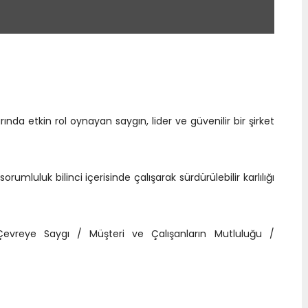
ında etkin rol oynayan saygın, lider ve güvenilir bir şirket
umluluk bilinci içerisinde çalışarak sürdürülebilir karlılığı
 Çevreye Saygı / Müşteri ve Çalışanların Mutluluğu /