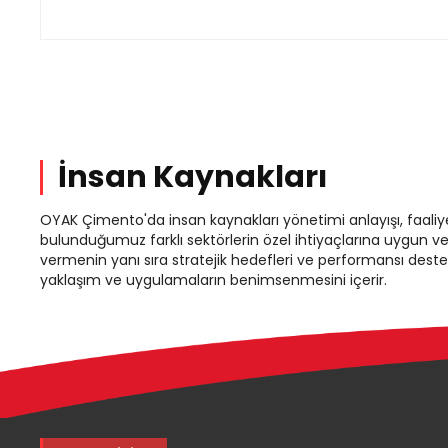
İnsan Kaynakları
OYAK Çimento'da insan kaynakları yönetimi anlayışı, faaliy
bulunduğumuz farklı sektörlerin özel ihtiyaçlarına uygun ve
vermenin yanı sıra stratejik hedefleri ve performansı dest
yaklaşım ve uygulamaların benimsenmesini içerir.