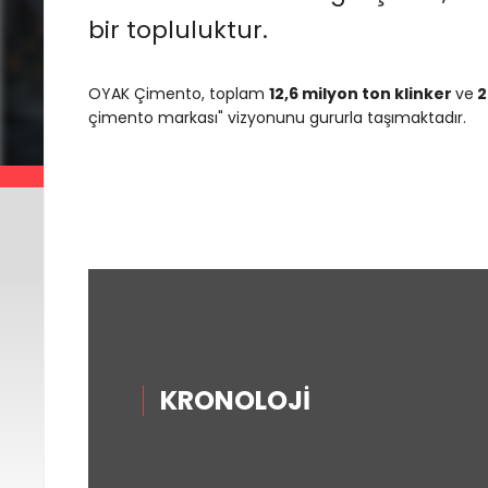
OYAK,
bir topluluktur.
artırı
Adana
OYAK Çimento, toplam
12,6 milyon ton klinker
ve
2
çimento markası" vizyonunu gururla taşımaktadır.
KRONOLOJİ