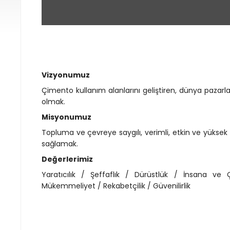
Vizyonumuz
Çimento kullanım alanlarını geliştiren, dünya pazarlar
olmak.
Misyonumuz
Topluma ve çevreye saygılı, verimli, etkin ve yüksek sor
sağlamak.
Değerlerimiz
Yaratıcılık / Şeffaflık / Dürüstlük / İnsana ve
Mükemmeliyet / Rekabetçilik / Güvenilirlik